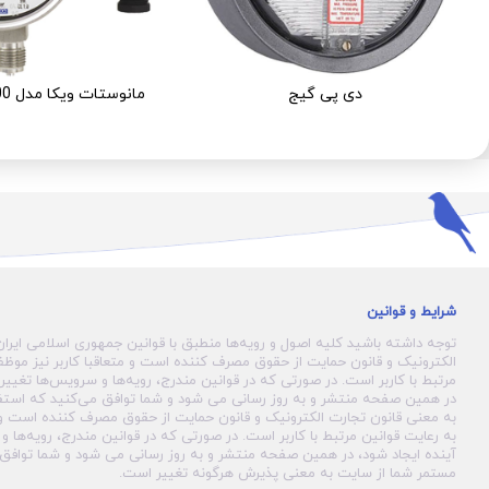
دی پی گیج
مانوستات ويکا مدل PGS23.100
شرایط و قوانین
توجه داشته باشید کلیه اصول و رویه‏‌ها منطبق با قوانین جمهوری اسلامی ایران
الکترونیک و قانون حمایت از حقوق مصرف کننده است و متعاقبا کاربر نیز موظف
مرتبط با کاربر است. در صورتی که در قوانین مندرج، رویه‏‌ها و سرویس‏‌ها تغییرا
در همین صفحه منتشر و به روز رسانی می شود و شما توافق می‏‌کنید که استف
به معنی قانون تجارت الکترونیک و قانون حمایت از حقوق مصرف کننده است و م
به رعایت قوانین مرتبط با کاربر است. در صورتی که در قوانین مندرج، رویه‏‌ها و
آینده ایجاد شود، در همین صفحه منتشر و به روز رسانی می شود و شما توافق 
مستمر شما از سایت به معنی پذیرش هرگونه تغییر است.