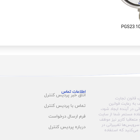
اطلاعات تماس
اتاق خبر پردیس کنترل
، قانون تجارت
 به رعایت قوانین
تماس با پردیس کنترل
تی در آینده ایجاد شود،
اده مستمر شما از سایت
فرم ارسال درخواست
تعاقبا کاربر نیز موظف
 سرویس‏‌ها تغییراتی در
درباره پردیس کنترل
می‏‌کنید که استفاده