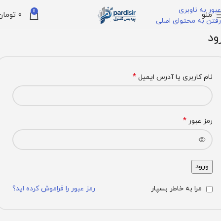
عبور به ناوبری
0
منو
۰
تومان
رفتن به محتوای اصلی
ود
*
نام کاربری یا آدرس ایمیل
*
رمز عبور
ورود
مرا به خاطر بسپار
رمز عبور را فراموش کرده اید؟