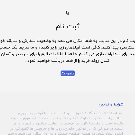
یا
ثبت نام
بت نام در این سایت به شما امکان می دهد به وضعیت سفارش و سابقه خود
سترسی پیدا کنید. کافی است فیلدهای زیر را پر کنید ، و ما سریعا یک حساب
د برای شما راه اندازی می کنیم. ما فقط اطلاعات لازم را برای سریعتر و آسان 
شدن روند خرید را از شما دریافت خواهیم نمود .
عضویت
شرایط و قوانین
توجه داشته باشید کلیه اصول و رویه‏‌ها منطبق با قوانین جمهوری
اسلامی ایران، قانون تجارت الکترونیک و قانون حمایت از حقوق مصرف
کننده است و متعاقبا کاربر نیز موظف به رعایت قوانین مرتبط با کاربر
است. در صورتی که در قوانین مندرج، رویه‏‌ها و سرویس‏‌ها تغییراتی در
آینده ایجاد شود، در همین صفحه منتشر و به روز رسانی می شود و شما