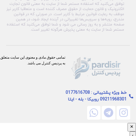
توافق می‏‌کنید که استفاده مستمر شما از سایت به معنی قانون تجارت
الکترونیک و قانون حمایت از حقوق مصرف کننده است و متعاقبا کاربر نیز
موظف به رعایت قوانین مرتبط با کاربر است. در صورتی که در قوانین
مندرج، رویه‏‌ها و سرویس‏‌ها تغییراتی در آینده ایجاد شود، در همین
صفحه منتشر و به روز رسانی می شود و شما توافق می‏‌کنید که استفاده
مستمر شما از سایت به معنی پذیرش هرگونه تغییر است.
تمامی حقوق مادی و معنوی این سایت متعلق
به پردیس کنترل می باشد.
خط ویژه پشتیبانی : 0177616708
09211968301 روبیکا - بله - ایتا
✕
›