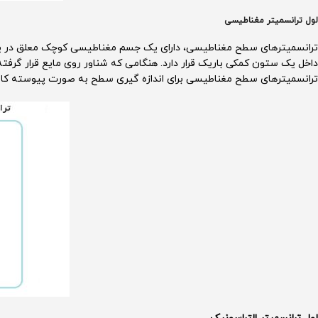
لول ترانسمیتر مغناطیسی
ترانسمیترهای سطح مغناطیسی، دارای یک جسم مغناطیسی کوچک معلق در یک
داخل یک ستون کمکی باریک قرار دارد. هنگامی که شناور روی مایع قرار گرف
ترانسمیترهای سطح مغناطیسی برای اندازه گیری سطح به صورت پیوسته کاربر