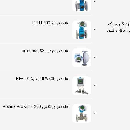
فلومتر ''2 E+H F300
ازه گیری یک
، برق و غیره
فلومتر جرمی promass 83
فلومتر W400 التراسونیک E+H
فلومتر ورتکس Proline Prowirl F 200