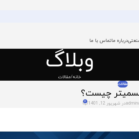
نعتی
درباره ما
تماس با ما
وبلاگ
خانه
مقالات
مقالات
انسمیتر چیست؟
0
admin
در شهریور 12, 1401