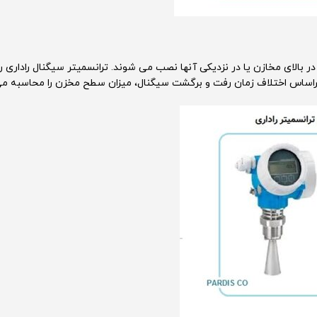
ر بالای مخازن یا در نزدیکی آنها نصب می شوند. ترانسمیتر سیگنال راداری را
براساس اختلاف زمان رفت و برگشت سیگنال، میزان سطح مخزن را محاسبه می