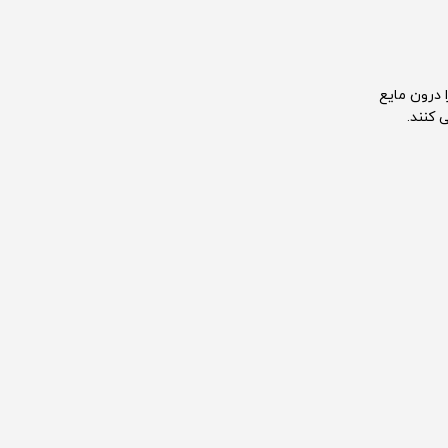
 درون مایع
 کنند.