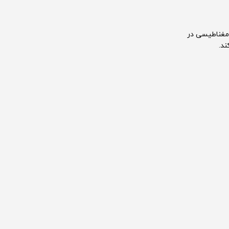
مغناطیسی در
ند.